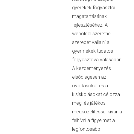
gyerekek fogyasztói
magatartásának
fejlesztéséhez. A
weboldal szeretne
szerepet vállalni a
gyermekek tudatos
fogyasztóvá válásában.
A kezdeményezés
elsődlegesen az
óvodásokat és a
kisiskolásokat célozza
meg, és játékos
megközelítéssel kívánja
felhívni a figyelmet a
legfontosabb