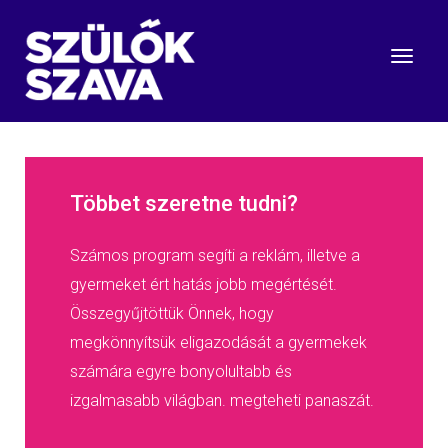
Többet szeretne tudni?
Számos program segíti a reklám, illetve a
gyermeket ért hatás jobb megértését.
Összegyűjtöttük Önnek, hogy
megkönnyítsük eligazodását a gyermekek
számára egyre bonyolultabb és
izgalmasabb világban. megteheti panaszát.