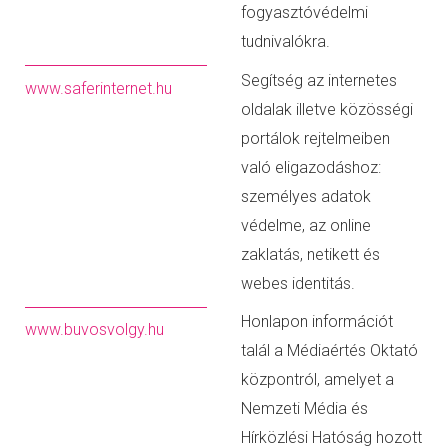
fogyasztóvédelmi
tudnivalókra.
Segítség az internetes
www.saferinternet.hu
oldalak illetve közösségi
portálok rejtelmeiben
való eligazodáshoz:
személyes adatok
védelme, az online
zaklatás, netikett és
webes identitás.
Honlapon információt
www.buvosvolgy.hu
talál a Médiaértés Oktató
központról, amelyet a
Nemzeti Média és
Hírközlési Hatóság hozott