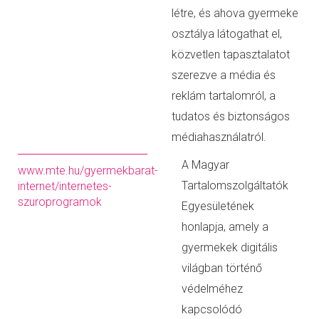
létre, és ahova gyermeke
osztálya látogathat el,
közvetlen tapasztalatot
szerezve a média és
reklám tartalomról, a
tudatos és biztonságos
médiahasználatról.
A Magyar
www.mte.hu/gyermekbarat-
Tartalomszolgáltatók
internet/internetes-
szuroprogramok
Egyesületének
honlapja, amely a
gyermekek digitális
világban történő
védelméhez
kapcsolódó