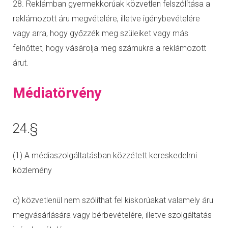
28. Reklámban gyermekkorúak közvetlen felszólítása a
reklámozott áru megvételére, illetve igénybevételére
vagy arra, hogy győzzék meg szüleiket vagy más
felnőttet, hogy vásárolja meg számukra a reklámozott
árut.
Médiatörvény
24.§
(1) A médiaszolgáltatásban közzétett kereskedelmi
közlemény
c) közvetlenül nem szólíthat fel kiskorúakat valamely áru
megvásárlására vagy bérbevételére, illetve szolgáltatás